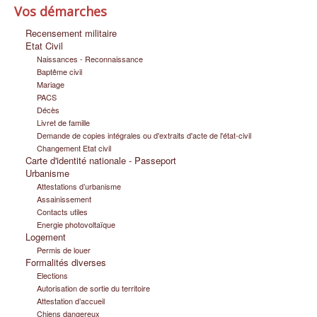
Vos démarches
Infos pratiques
Recensement militaire
Etat Civil
Naissances - Reconnaissance
Baptême civil
Mariage
PACS
Décès
Livret de famille
Demande de copies intégrales ou d'extraits d'acte de l'état-civil
Changement Etat civil
Carte d'identité nationale - Passeport
Urbanisme
Attestations d’urbanisme
Assainissement
Contacts utiles
Energie photovoltaïque
Logement
Permis de louer
Formalités diverses
Elections
Autorisation de sortie du territoire
Attestation d’accueil
Chiens dangereux