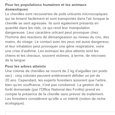
Pour les populations humaines et les animaux
domestiques
Le chenilles sont recouvertes de poils urticants microscopiques
qui se brisent facilement et sont transportés dans l'air lorsque la
chenille se sent agressée. Ils sont également présents en
quantité dans les nids, ce qui rend leur manipulation
dangereuse. Leur caractère urticant peut provoquer chez
l'homme des réactions de démangeaison au niveau du cou, des
mains, du visage. Le contact avec les yeux est aussi dangereux,
et leur inhalation peut provoquer une gêne respiratoire, voire
une crise d'asthme. Les animaux les plus atteints sont les
chiens et les chevaux, souvent victimes, à terme, de nécroses
de la langue.
Pour les arbres atteints
Une colonie de chenilles se nourrit de 2 kg d'aiguilles (en poids
sec) : cinq colonies peuvent entièrement défolier un pin de
20 ans. Cependant, les experts forestiers assurent que l'arbre,
bien qu'en souffrance, n'est pas condamné. La gestion de la
forêt domaniale (par l'Office National des Forêts) prend en
compte la présence de la chenille sans prévoir de traitement.
Les forestiers considèrent qu'elle a un intérêt (notion de niche
écologique).