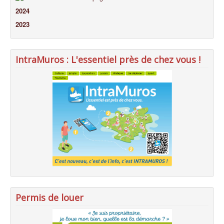
2024
2023
IntraMuros : L'essentiel près de chez vous !
Permis de louer