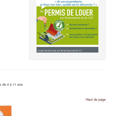
s de 4 à 11 ans
Haut de page