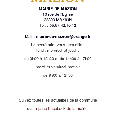
MAIRIE DE MAZION
16 rue de l'Eglise
33390 MAZION
Tél.
:
05.57.42.10.12
Mail
:
mairie-de-mazion@orange.fr
Le secrétariat vous accueille
:
lundi, mercredi et jeudi :
de 9h00 à 12h30 et de 14h00 à 17h00
mardi et vendredi matin :
de 9h00 à 12h30
Suivez toutes les actualités de la commune
sur
la page Facebook de la mairie