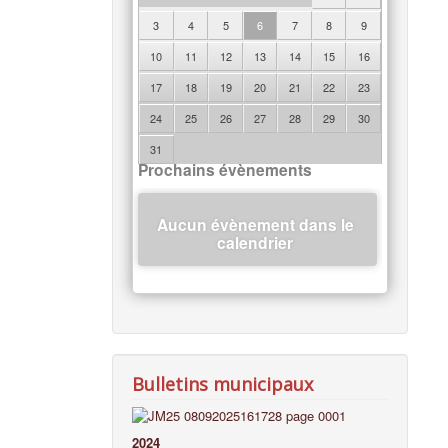
3
4
5
6
7
8
9
10
11
12
13
14
15
16
17
18
19
20
21
22
23
24
25
26
27
28
29
30
31
Prochains évènements
Aucun évènement dans le
calendrier
Bulletins municipaux
2024