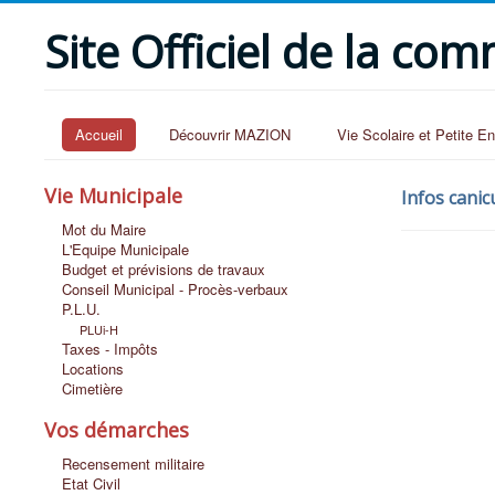
Site Officiel de la c
Accueil
Découvrir MAZION
Vie Scolaire et Petite E
Vie Municipale
Infos canic
Mot du Maire
L'Equipe Municipale
Budget et prévisions de travaux
Conseil Municipal - Procès-verbaux
P.L.U.
PLUi-H
Taxes - Impôts
Locations
Cimetière
Vos démarches
Recensement militaire
Etat Civil