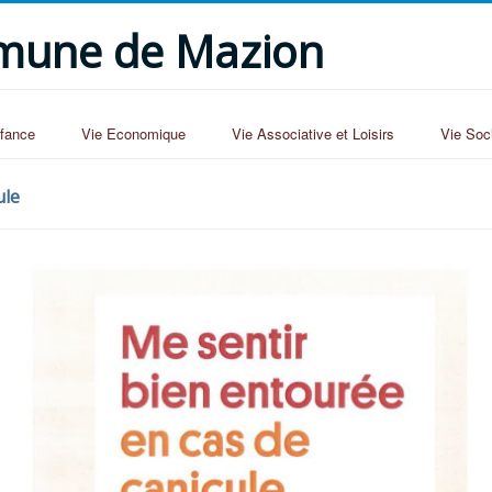
ommune de Mazion
nfance
Vie Economique
Vie Associative et Loisirs
Vie Soc
ule