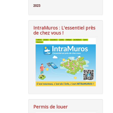
2023
IntraMuros : L'essentiel près
de chez vous !
Permis de louer